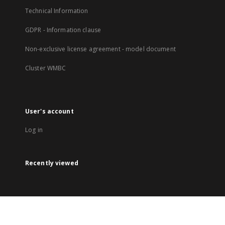
Technical Information
GDPR - Information clause
Non-exclusive license agreement - model document
Cluster WMBC
User's account
Log in
Recently viewed