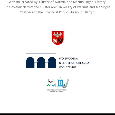
Website created by: Cluster of Warmia and Mazury Digital Library.
The co-founders of the Cluster are: University of Warmia and Mazury in
Olsztyn and the Provincial Public Library in Olsztyn.