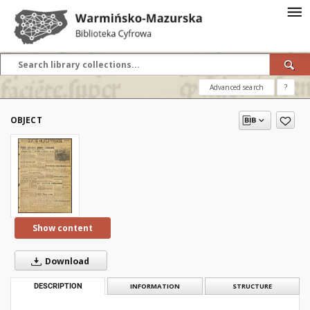
Advanced search
?
OBJECT
Show content
Download
DESCRIPTION
INFORMATION
STRUCTURE