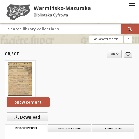
Advanced search
?
OBJECT
Show content
Download
DESCRIPTION
INFORMATION
STRUCTURE