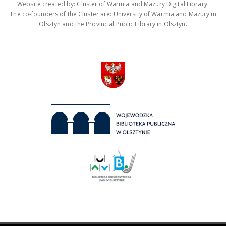
Website created by: Cluster of Warmia and Mazury Digital Library.
The co-founders of the Cluster are: University of Warmia and Mazury in
Olsztyn and the Provincial Public Library in Olsztyn.