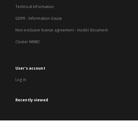
Technical Information
GDPR - Information clause
Non-exclusive license agreement - model document
Cluster WMBC
User's account
Log in
Recently viewed