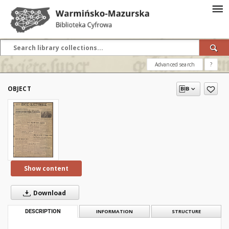
Advanced search
?
OBJECT
Show content
Download
DESCRIPTION
INFORMATION
STRUCTURE