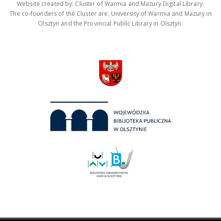
Website created by: Cluster of Warmia and Mazury Digital Library.
The co-founders of the Cluster are: University of Warmia and Mazury in
Olsztyn and the Provincial Public Library in Olsztyn.