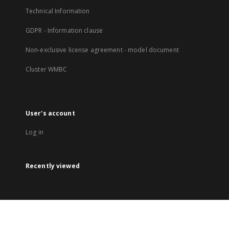
Technical Information
GDPR - Information clause
Non-exclusive license agreement - model document
Cluster WMBC
User's account
Log in
Recently viewed