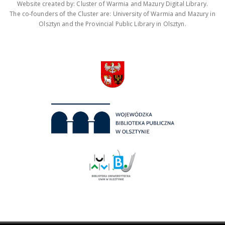
Website created by: Cluster of Warmia and Mazury Digital Library.
The co-founders of the Cluster are: University of Warmia and Mazury in
Olsztyn and the Provincial Public Library in Olsztyn.