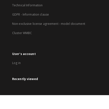
Technical Information
GDPR - Information clause
Non-exclusive license agreement - model document
Cluster WMBC
User's account
Log in
Recently viewed