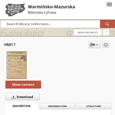
Advanced search
?
OBJECT
Show content
Download
DESCRIPTION
INFORMATION
STRUCTURE