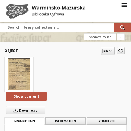
Advanced search
?
OBJECT
Show content
Download
DESCRIPTION
INFORMATION
STRUCTURE