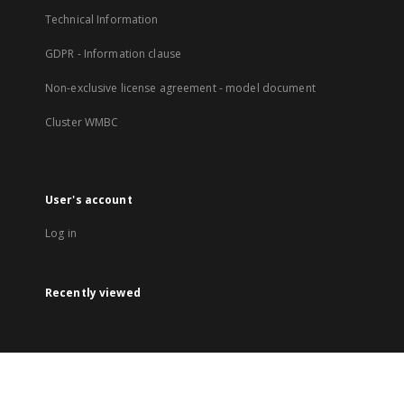
Technical Information
GDPR - Information clause
Non-exclusive license agreement - model document
Cluster WMBC
User's account
Log in
Recently viewed