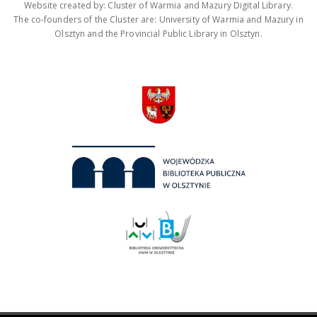
Website created by: Cluster of Warmia and Mazury Digital Library.
The co-founders of the Cluster are: University of Warmia and Mazury in
Olsztyn and the Provincial Public Library in Olsztyn.