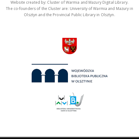
Website created by: Cluster of Warmia and Mazury Digital Library.
The co-founders of the Cluster are: University of Warmia and Mazury in
Olsztyn and the Provincial Public Library in Olsztyn.