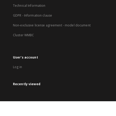
Technical Information
GDPR - Information clause
Non-exclusive license agreement - model document
Cluster WMBC
User's account
Log in
Recently viewed