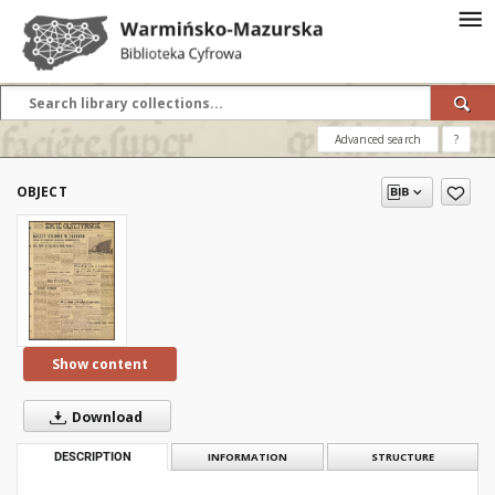
Advanced search
?
OBJECT
Show content
Download
DESCRIPTION
INFORMATION
STRUCTURE