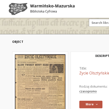
OBJECT
DESCRIPT
Title:
Życie Olsztyński
Rodzaj dokumentu:
czasopismo
More