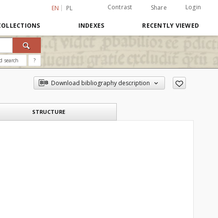
Contrast
Login
Share
EN
PL
COLLECTIONS
INDEXES
RECENTLY VIEWED
d search
?
Download bibliography description
STRUCTURE