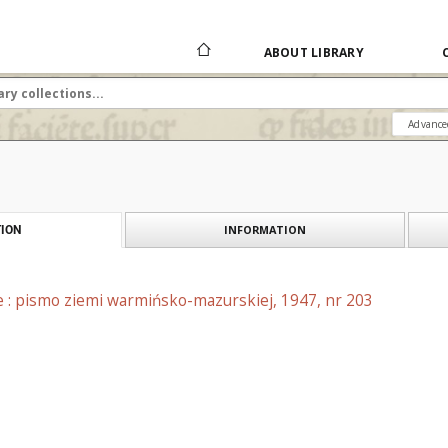
ABOUT LIBRARY
Advance
INFORMATION
ION
e : pismo ziemi warmińsko-mazurskiej, 1947, nr 203