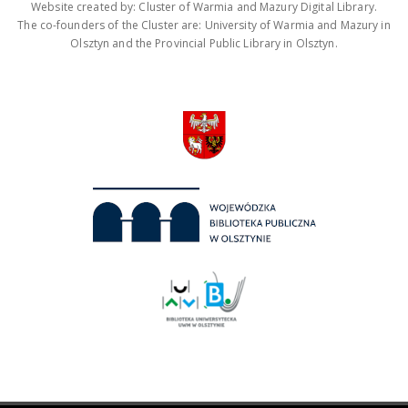
Website created by: Cluster of Warmia and Mazury Digital Library.
The co-founders of the Cluster are: University of Warmia and Mazury in
Olsztyn and the Provincial Public Library in Olsztyn.