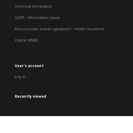
Technical Information
GDPR - Information clause
Non-exclusive license agreement - model document
Cluster WMBC
User's account
Log in
Recently viewed