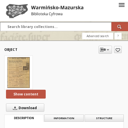
Advanced search
?
OBJECT
Show content
Download
DESCRIPTION
INFORMATION
STRUCTURE