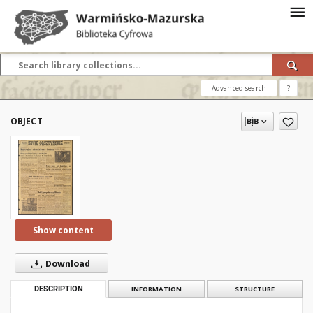
Advanced search
?
OBJECT
Show content
Download
DESCRIPTION
INFORMATION
STRUCTURE