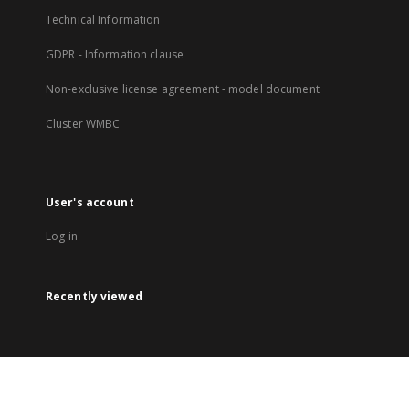
Technical Information
GDPR - Information clause
Non-exclusive license agreement - model document
Cluster WMBC
User's account
Log in
Recently viewed