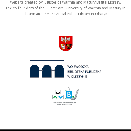
Website created by: Cluster of Warmia and Mazury Digital Library.
The co-founders of the Cluster are: University of Warmia and Mazury in
Olsztyn and the Provincial Public Library in Olsztyn.