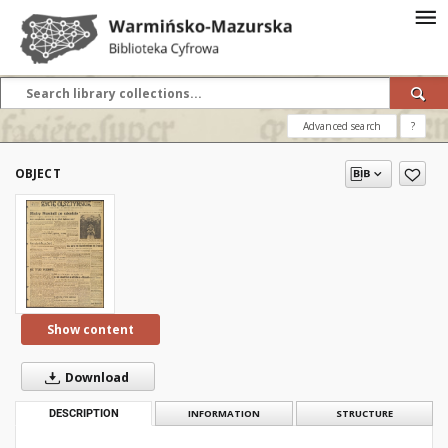
Advanced search
?
OBJECT
Show content
Download
DESCRIPTION
INFORMATION
STRUCTURE