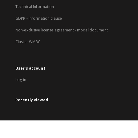
Technical Information
GDPR - Information clause
Non-exclusive license agreement - model document
Cluster WMBC
User's account
Log in
Recently viewed