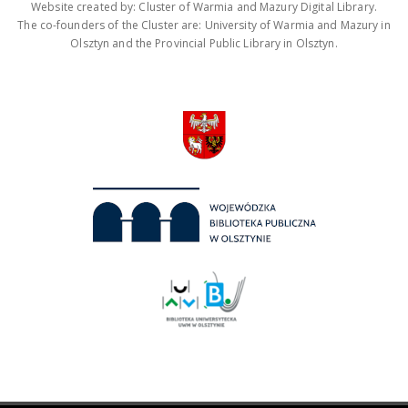
Website created by: Cluster of Warmia and Mazury Digital Library.
The co-founders of the Cluster are: University of Warmia and Mazury in
Olsztyn and the Provincial Public Library in Olsztyn.