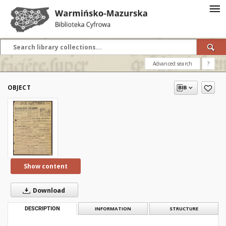
Advanced search
?
OBJECT
Show content
Download
DESCRIPTION
INFORMATION
STRUCTURE