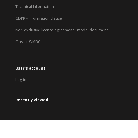
Technical Information
GDPR - Information clause
Non-exclusive license agreement - model document
Cluster WMBC
User's account
Log in
Recently viewed