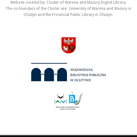
Website created by: Cluster of Warmia and Mazury Digital Library.
The co-founders of the Cluster are: University of Warmia and Mazury in
Olsztyn and the Provincial Public Library in Olsztyn.