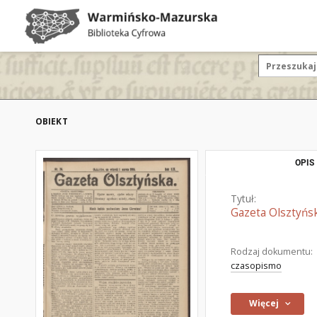
OBIEKT
OPIS
Tytuł:
Gazeta Olsztyńsk
Rodzaj dokumentu:
czasopismo
Więcej