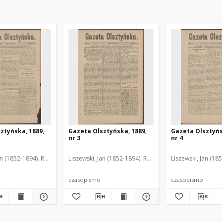
ztyńska, 1889,
Gazeta Olsztyńska, 1889,
Gazeta Olsztyńs
nr 3
nr 4
an (1852-1894). Red.
Liszewski, Jan (1852-1894). Red.
Liszewski, Jan (18
czasopismo
czasopismo