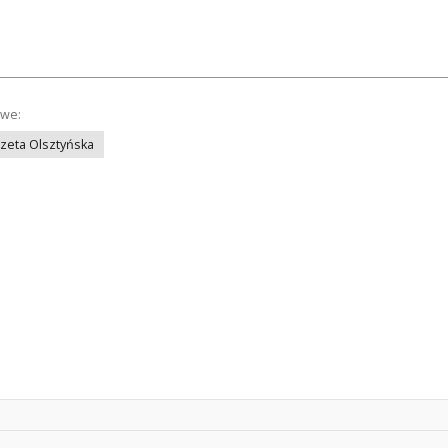
owe:
azeta Olsztyńska