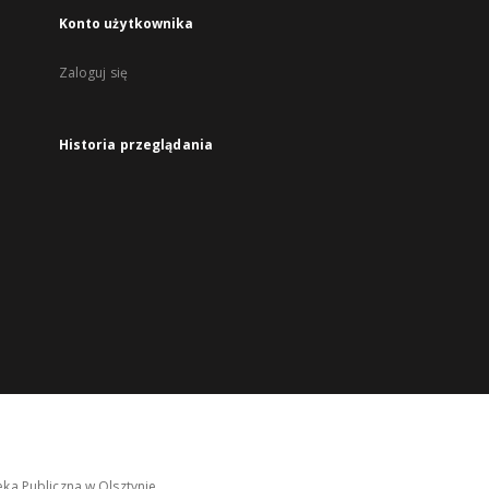
Konto użytkownika
Zaloguj się
Historia przeglądania
ka Publiczna w Olsztynie