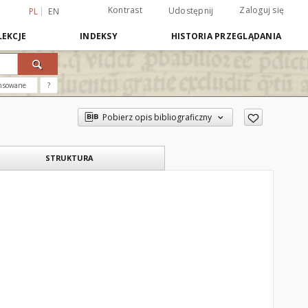
Kontrast
Zaloguj się
Udostępnij
PL
EN
EKCJE
INDEKSY
HISTORIA PRZEGLĄDANIA
nsowane
?
Pobierz opis bibliograficzny
STRUKTURA