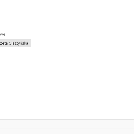
owe:
azeta Olsztyńska