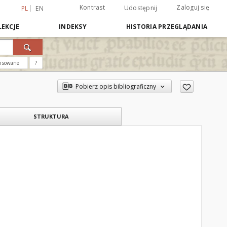
Kontrast
Zaloguj się
Udostępnij
PL
EN
EKCJE
INDEKSY
HISTORIA PRZEGLĄDANIA
nsowane
?
Pobierz opis bibliograficzny
STRUKTURA