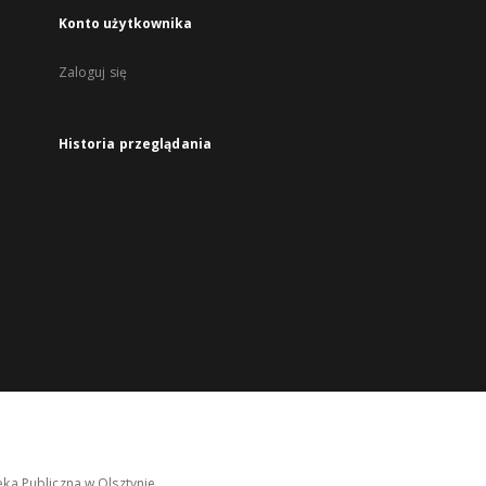
Konto użytkownika
Zaloguj się
Historia przeglądania
ka Publiczna w Olsztynie