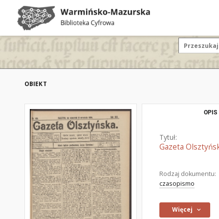
OBIEKT
OPIS
Tytuł:
Gazeta Olsztyńsk
Rodzaj dokumentu:
czasopismo
Więcej