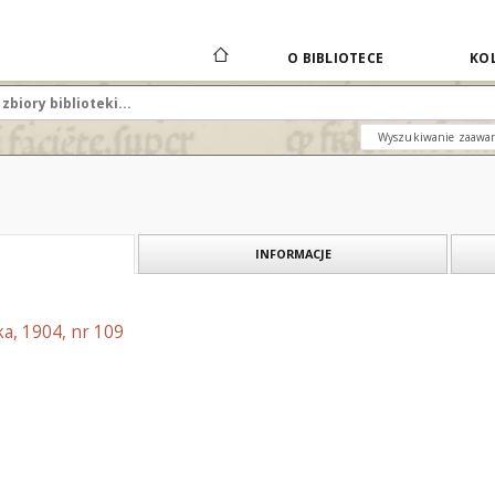
O BIBLIOTECE
KOL
Wyszukiwanie zaawa
INFORMACJE
a, 1904, nr 109