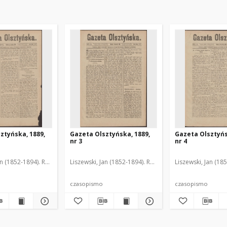
ztyńska, 1889,
Gazeta Olsztyńska, 1889,
Gazeta Olsztyńs
nr 3
nr 4
an (1852-1894). Red.
Liszewski, Jan (1852-1894). Red.
Liszewski, Jan (18
czasopismo
czasopismo