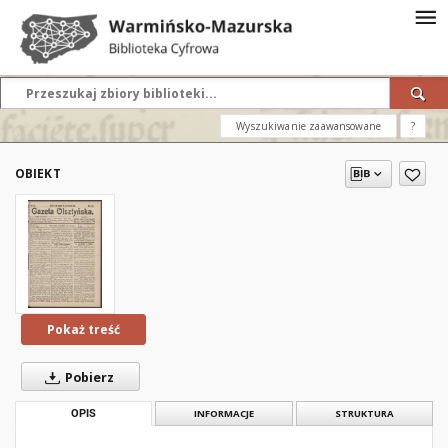
Wyszukiwanie zaawansowane
?
OBIEKT
Pokaż treść
Pobierz
OPIS
INFORMACJE
STRUKTURA