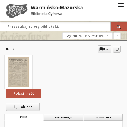
Wyszukiwanie zaawansowane
?
OBIEKT
Pokaż treść
Pobierz
OPIS
INFORMACJE
STRUKTURA