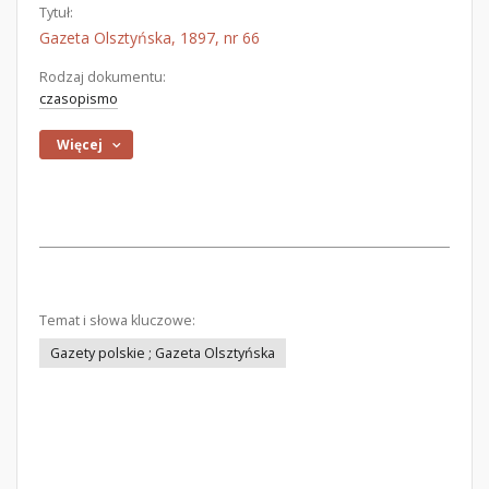
Tytuł:
Gazeta Olsztyńska, 1897, nr 66
Rodzaj dokumentu:
czasopismo
Więcej
Temat i słowa kluczowe:
Gazety polskie ; Gazeta Olsztyńska