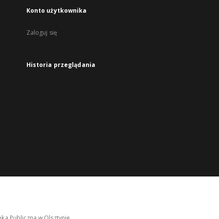
Konto użytkownika
Zaloguj się
Historia przeglądania
ka Publiczna w Olsztynie