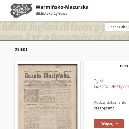
OBIEKT
OPIS
Tytuł:
Gazeta Olsztyńsk
Rodzaj dokumentu:
czasopismo
Więcej