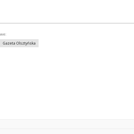
owe:
Gazeta Olsztyńska