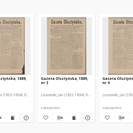
ztyńska, 1889,
Gazeta Olsztyńska, 1889,
Gazeta Olsztyńs
nr 3
nr 4
an (1852-1894). Red.
Liszewski, Jan (1852-1894). Red.
Liszewski, Jan (18
czasopismo
czasopismo