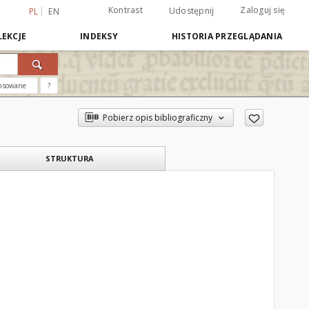
Kontrast
Zaloguj się
Udostępnij
PL
EN
EKCJE
INDEKSY
HISTORIA PRZEGLĄDANIA
nsowane
?
Pobierz opis bibliograficzny
STRUKTURA