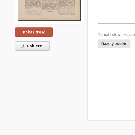
Pokaż treść
Temat i słowa klucz
Gazety polskie
Pobierz