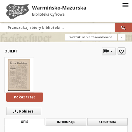
Wyszukiwanie zaawansowane
?
OBIEKT
Pokaż treść
Pobierz
OPIS
INFORMACJE
STRUKTURA