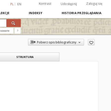
Kontrast
Zaloguj się
Udostępnij
PL
EN
EKCJE
INDEKSY
HISTORIA PRZEGLĄDANIA
nsowane
?
Pobierz opis bibliograficzny
STRUKTURA