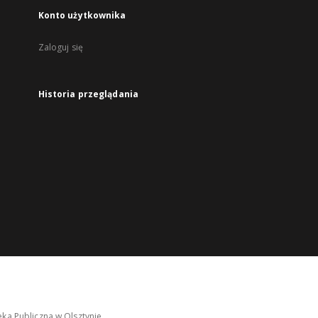
Konto użytkownika
Zaloguj się
Historia przeglądania
ka Publiczna w Olsztynie