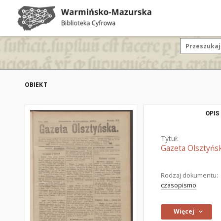
OBIEKT
OPIS
Tytuł:
Gazeta Olsztyńsk
Rodzaj dokumentu:
czasopismo
Więcej