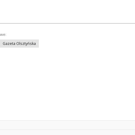
owe:
Gazeta Olsztyńska