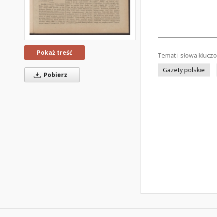
Pokaż treść
Temat i słowa klucz
Gazety polskie
Pobierz