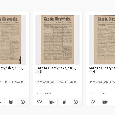
ztyńska, 1889,
Gazeta Olsztyńska, 1889,
Gazeta Olsztyńs
nr 3
nr 4
an (1852-1894). Red.
Liszewski, Jan (1852-1894). Red.
Liszewski, Jan (18
czasopismo
czasopismo