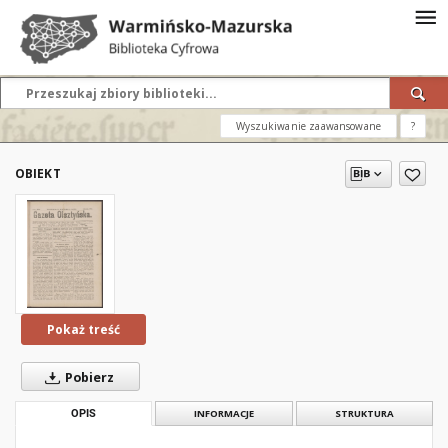
Wyszukiwanie zaawansowane
?
OBIEKT
Pokaż treść
Pobierz
OPIS
INFORMACJE
STRUKTURA