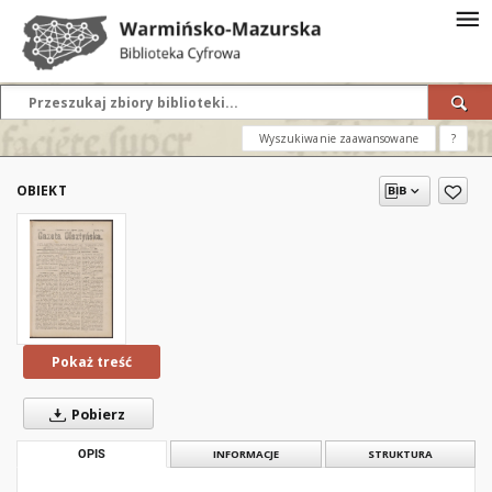
Wyszukiwanie zaawansowane
?
OBIEKT
Pokaż treść
Pobierz
OPIS
INFORMACJE
STRUKTURA