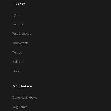
Indeksy
Tytuł
Twórca
Współtwórca
Powiązanie
Temat
Zakres
Opis
O Bibliotece
Dane kontaktowe
Regulamin