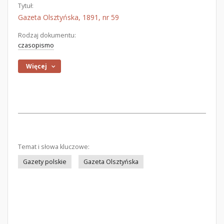
Tytuł:
Gazeta Olsztyńska, 1891, nr 59
Rodzaj dokumentu:
czasopismo
Więcej
Temat i słowa kluczowe:
Gazety polskie
Gazeta Olsztyńska