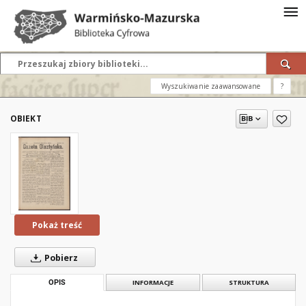
Wyszukiwanie zaawansowane
?
OBIEKT
Pokaż treść
Pobierz
OPIS
INFORMACJE
STRUKTURA