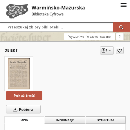
Wyszukiwanie zaawansowane
?
OBIEKT
Pokaż treść
Pobierz
OPIS
INFORMACJE
STRUKTURA