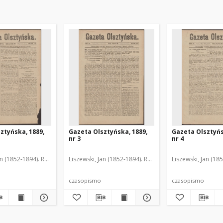
ztyńska, 1889,
Gazeta Olsztyńska, 1889,
Gazeta Olsztyńs
nr 3
nr 4
an (1852-1894). Red.
Liszewski, Jan (1852-1894). Red.
Liszewski, Jan (18
czasopismo
czasopismo