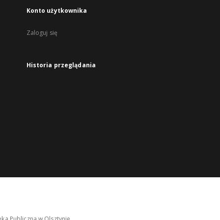
Konto użytkownika
Zaloguj się
Historia przeglądania
ka Publiczna w Olsztynie