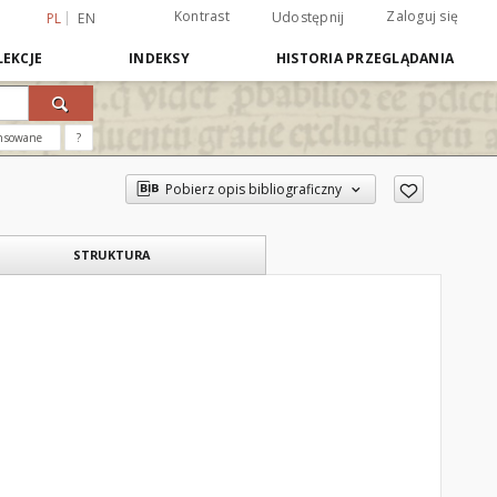
Kontrast
Zaloguj się
Udostępnij
PL
EN
EKCJE
INDEKSY
HISTORIA PRZEGLĄDANIA
nsowane
?
Pobierz opis bibliograficzny
STRUKTURA