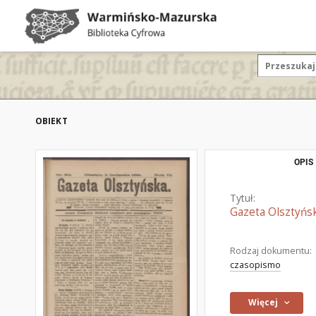
OBIEKT
OPIS
Tytuł:
Gazeta Olsztyńsk
Rodzaj dokumentu:
czasopismo
Więcej