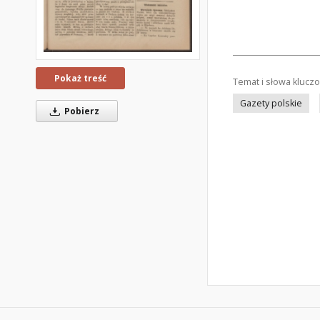
Pokaż treść
Temat i słowa klucz
Gazety polskie
Pobierz