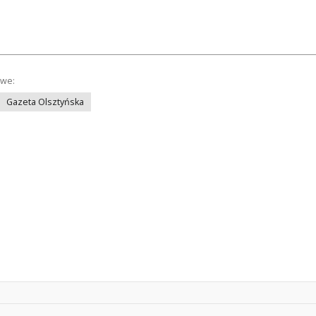
owe:
Gazeta Olsztyńska