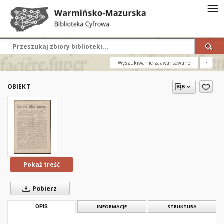
Wyszukiwanie zaawansowane
?
OBIEKT
Pokaż treść
Pobierz
OPIS
INFORMACJE
STRUKTURA