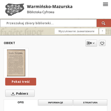
Wyszukiwanie zaawansowane
?
OBIEKT
Pokaż treść
Pobierz
OPIS
INFORMACJE
STRUKTURA