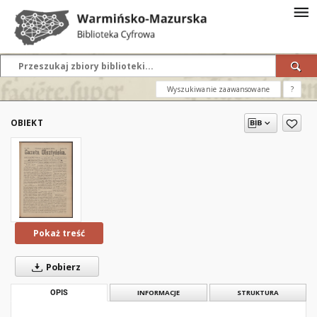
Wyszukiwanie zaawansowane
?
OBIEKT
Pokaż treść
Pobierz
OPIS
INFORMACJE
STRUKTURA