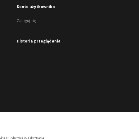
Konto użytkownika
Zaloguj się
Historia przeglądania
ka Publiczna w Olsztynie