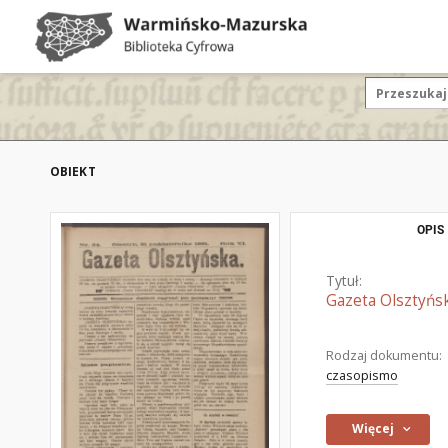
OBIEKT
OPIS
Tytuł:
Gazeta Olsztyńsk
Rodzaj dokumentu:
czasopismo
Więcej