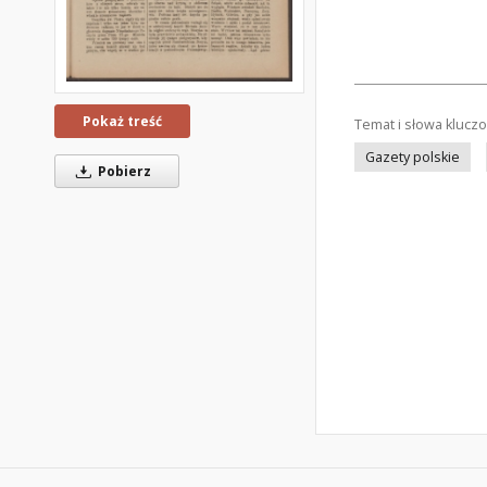
Pokaż treść
Temat i słowa klucz
Gazety polskie
Pobierz