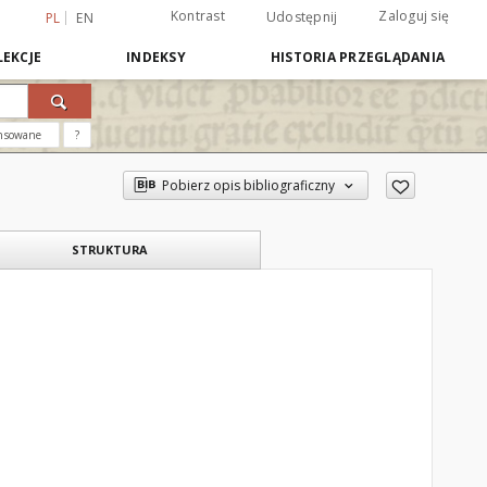
Kontrast
Zaloguj się
Udostępnij
PL
EN
EKCJE
INDEKSY
HISTORIA PRZEGLĄDANIA
nsowane
?
Pobierz opis bibliograficzny
STRUKTURA