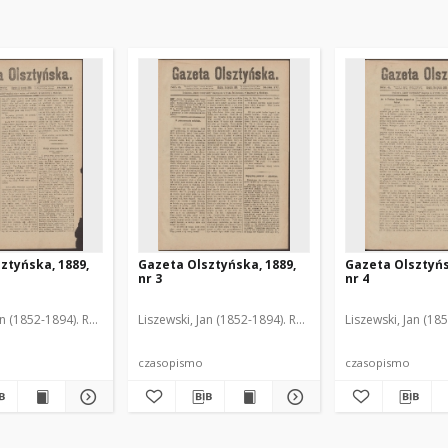
ztyńska, 1889,
Gazeta Olsztyńska, 1889,
Gazeta Olsztyńs
nr 3
nr 4
an (1852-1894). Red.
Liszewski, Jan (1852-1894). Red.
Liszewski, Jan (18
czasopismo
czasopismo