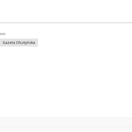
owe:
Gazeta Olsztyńska