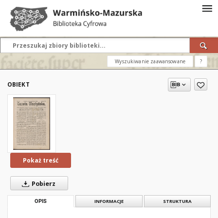
Wyszukiwanie zaawansowane
?
OBIEKT
Pokaż treść
Pobierz
OPIS
INFORMACJE
STRUKTURA