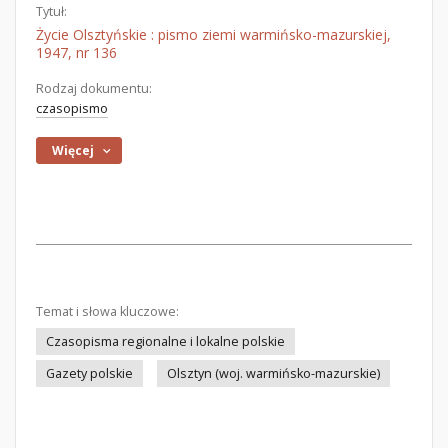
Tytuł:
Życie Olsztyńskie : pismo ziemi warmińsko-mazurskiej,
1947, nr 136
Rodzaj dokumentu:
czasopismo
Więcej
Temat i słowa kluczowe:
Czasopisma regionalne i lokalne polskie
Gazety polskie
Olsztyn (woj. warmińsko-mazurskie)