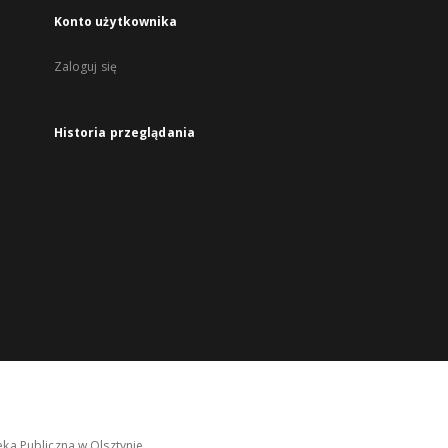
Konto użytkownika
Zaloguj się
Historia przeglądania
ka Publiczna w Olsztynie