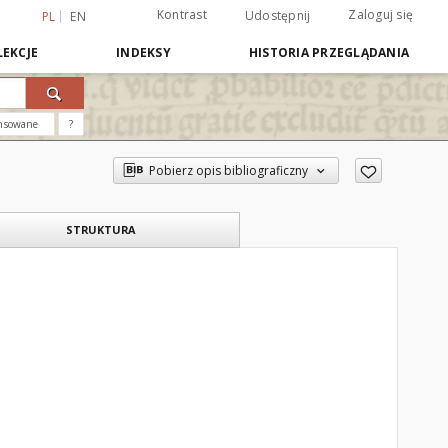
Kontrast
Zaloguj się
Udostępnij
PL
EN
EKCJE
INDEKSY
HISTORIA PRZEGLĄDANIA
nsowane
?
Pobierz opis bibliograficzny
STRUKTURA