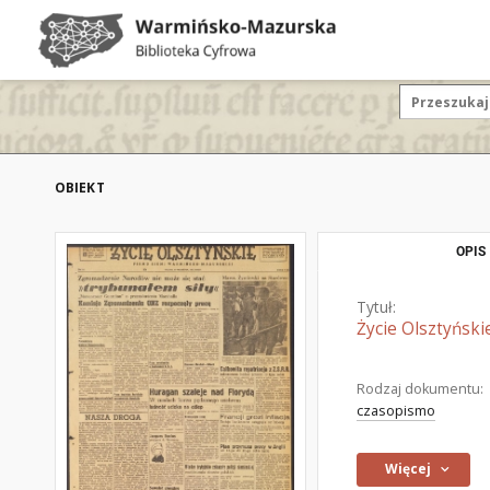
OBIEKT
OPIS
Tytuł:
Życie Olsztyński
Rodzaj dokumentu:
czasopismo
Więcej