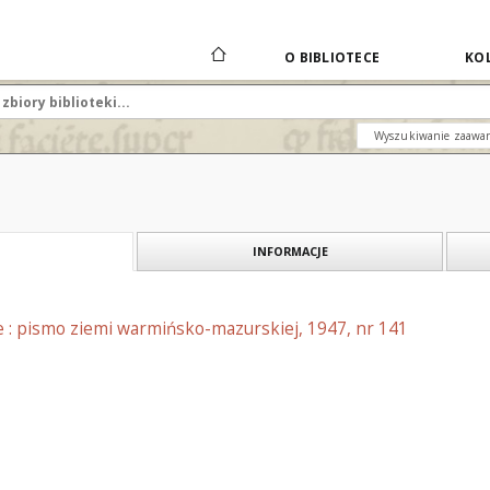
O BIBLIOTECE
KOL
Wyszukiwanie zaawa
INFORMACJE
e : pismo ziemi warmińsko-mazurskiej, 1947, nr 141