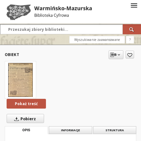
Wyszukiwanie zaawansowane
?
OBIEKT
Pokaż treść
Pobierz
OPIS
INFORMACJE
STRUKTURA