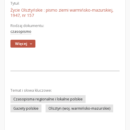
Tytuł:
Życie Olsztyńskie : pismo ziemi warmińsko-mazurskiej,
1947, nr 157
Rodzaj dokumentu:
czasopismo
Więcej
Temat i słowa kluczowe:
Czasopisma regionalne i lokalne polskie
Gazety polskie
Olsztyn (woj. warmińsko-mazurskie)