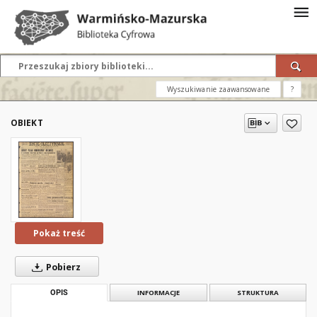
Wyszukiwanie zaawansowane
?
OBIEKT
Pokaż treść
Pobierz
OPIS
INFORMACJE
STRUKTURA