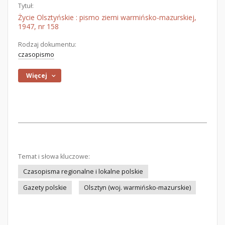
Tytuł:
Życie Olsztyńskie : pismo ziemi warmińsko-mazurskiej,
1947, nr 158
Rodzaj dokumentu:
czasopismo
Więcej
Temat i słowa kluczowe:
Czasopisma regionalne i lokalne polskie
Gazety polskie
Olsztyn (woj. warmińsko-mazurskie)