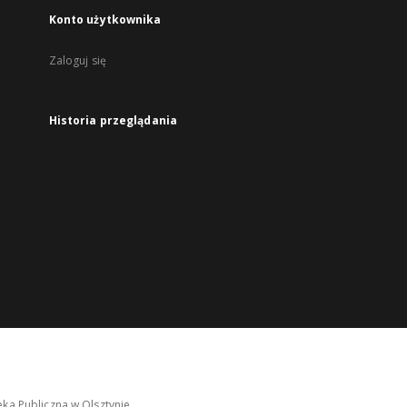
Konto użytkownika
Zaloguj się
Historia przeglądania
ka Publiczna w Olsztynie