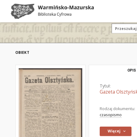
OBIEKT
OPIS
Tytuł:
Gazeta Olsztyńsk
Rodzaj dokumentu:
czasopismo
Więcej