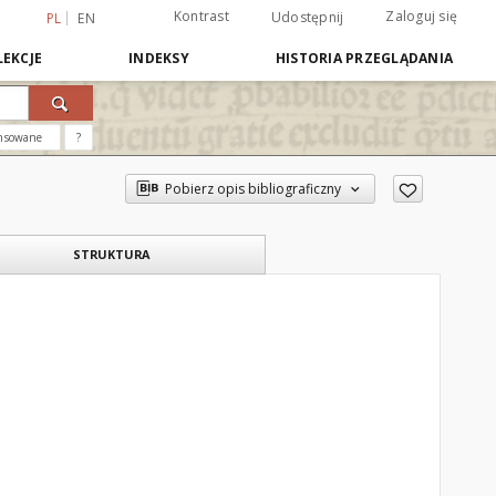
Kontrast
Zaloguj się
Udostępnij
PL
EN
EKCJE
INDEKSY
HISTORIA PRZEGLĄDANIA
nsowane
?
Pobierz opis bibliograficzny
STRUKTURA