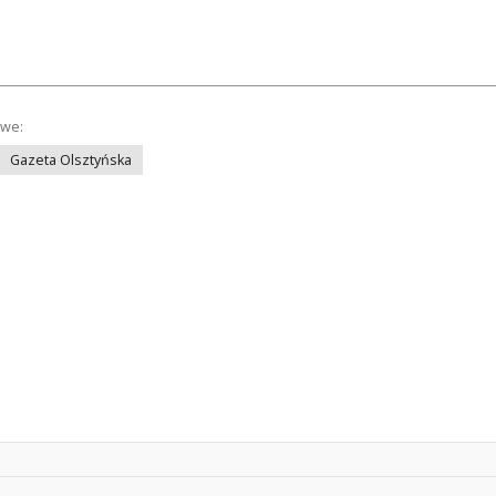
owe:
Gazeta Olsztyńska