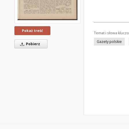
Pokaż treść
Temat i słowa klucz
Gazety polskie
Pobierz