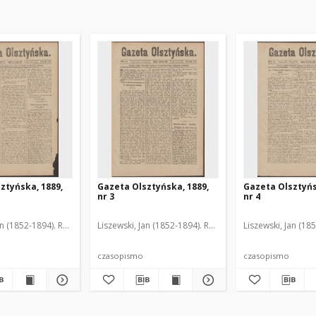
ztyńska, 1889,
Gazeta Olsztyńska, 1889,
Gazeta Olsztyńs
nr 3
nr 4
an (1852-1894). Red.
Liszewski, Jan (1852-1894). Red.
Liszewski, Jan (18
czasopismo
czasopismo