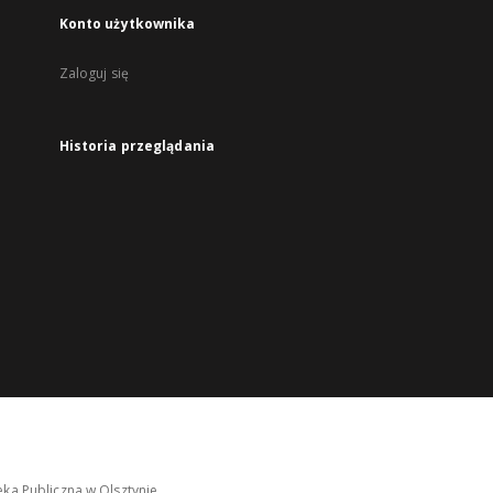
Konto użytkownika
Zaloguj się
Historia przeglądania
ka Publiczna w Olsztynie