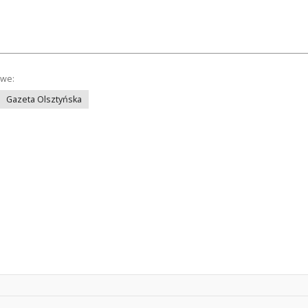
owe:
Gazeta Olsztyńska