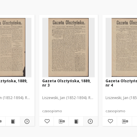
ztyńska, 1889,
Gazeta Olsztyńska, 1889,
Gazeta Olsztyńs
nr 3
nr 4
an (1852-1894). Red.
Liszewski, Jan (1852-1894). Red.
Liszewski, Jan (18
czasopismo
czasopismo