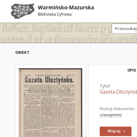
OBIEKT
OPIS
Tytuł:
Gazeta Olsztyńsk
Rodzaj dokumentu:
czasopismo
Więcej