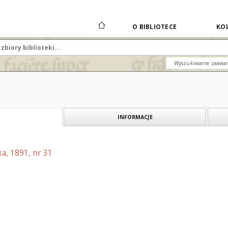
O BIBLIOTECE
KOL
Wyszukiwanie zaawa
INFORMACJE
a, 1891, nr 31