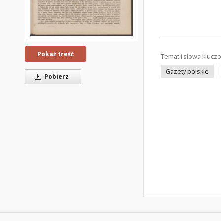
Pokaż treść
Temat i słowa klucz
Gazety polskie
Pobierz