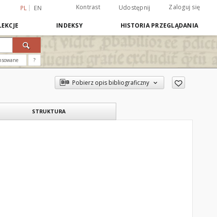
Kontrast
Zaloguj się
Udostępnij
PL
EN
EKCJE
INDEKSY
HISTORIA PRZEGLĄDANIA
nsowane
?
Pobierz opis bibliograficzny
STRUKTURA