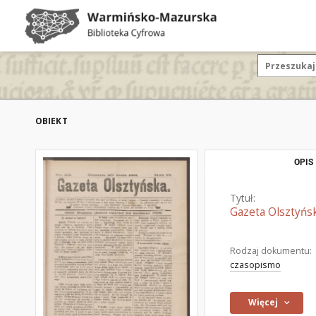
OBIEKT
OPIS
Tytuł:
Gazeta Olsztyńsk
Rodzaj dokumentu:
czasopismo
Więcej