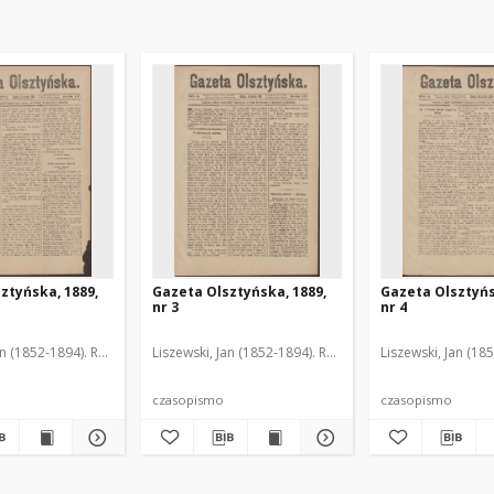
ztyńska, 1889,
Gazeta Olsztyńska, 1889,
Gazeta Olsztyńs
nr 3
nr 4
an (1852-1894). Red.
Liszewski, Jan (1852-1894). Red.
Liszewski, Jan (18
czasopismo
czasopismo