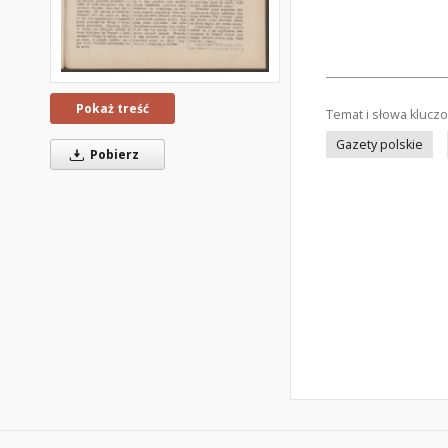
Pokaż treść
Temat i słowa klucz
Gazety polskie
Pobierz