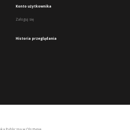
Konto użytkownika
Zaloguj się
Historia przeglądania
ka Publiczna w Olsztynie