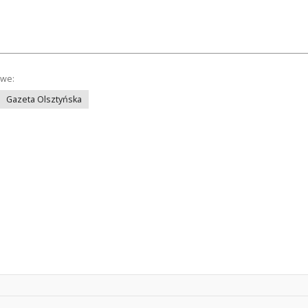
owe:
Gazeta Olsztyńska