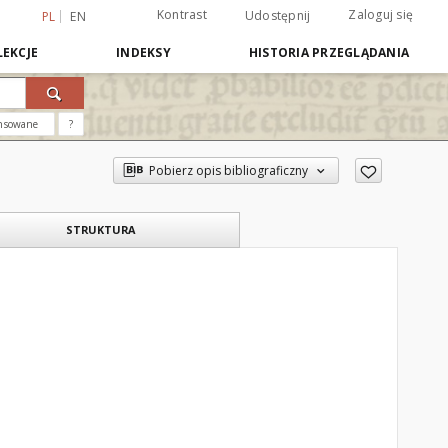
Kontrast
Zaloguj się
Udostępnij
PL
EN
EKCJE
INDEKSY
HISTORIA PRZEGLĄDANIA
nsowane
?
Pobierz opis bibliograficzny
STRUKTURA