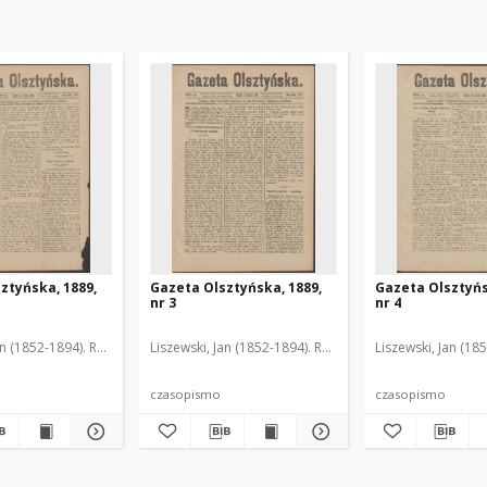
ztyńska, 1889,
Gazeta Olsztyńska, 1889,
Gazeta Olsztyńs
nr 3
nr 4
an (1852-1894). Red.
Liszewski, Jan (1852-1894). Red.
Liszewski, Jan (18
czasopismo
czasopismo