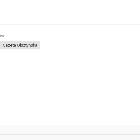
owe:
Gazeta Olsztyńska