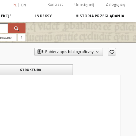
Kontrast
Zaloguj się
Udostępnij
PL
EN
EKCJE
INDEKSY
HISTORIA PRZEGLĄDANIA
nsowane
?
Pobierz opis bibliograficzny
STRUKTURA