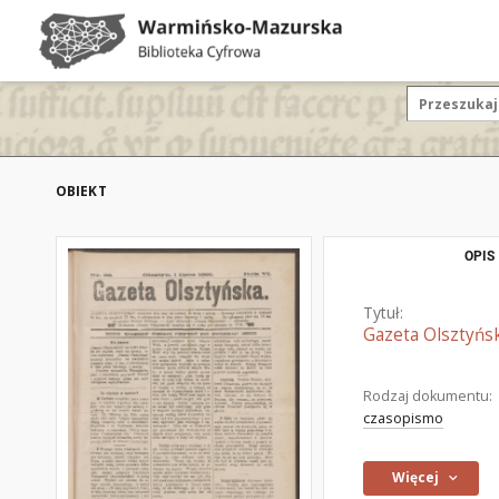
OBIEKT
OPIS
Tytuł:
Gazeta Olsztyńsk
Rodzaj dokumentu:
czasopismo
Więcej