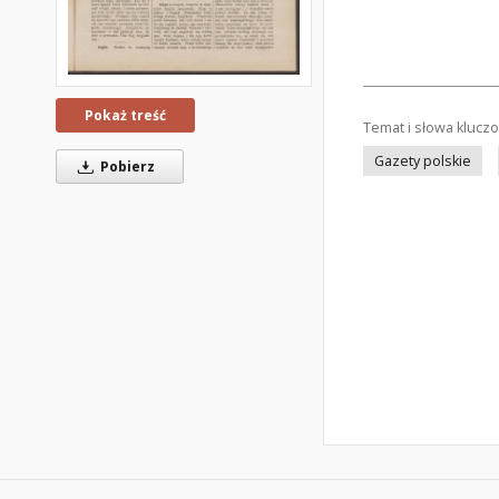
Pokaż treść
Temat i słowa klucz
Gazety polskie
Pobierz