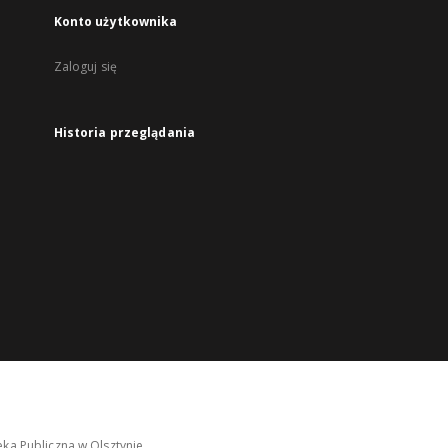
Konto użytkownika
Zaloguj się
Historia przeglądania
ka Publiczna w Olsztynie