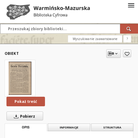
Wyszukiwanie zaawansowane
?
OBIEKT
Pokaż treść
Pobierz
OPIS
INFORMACJE
STRUKTURA