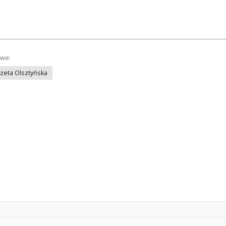
owe:
azeta Olsztyńska