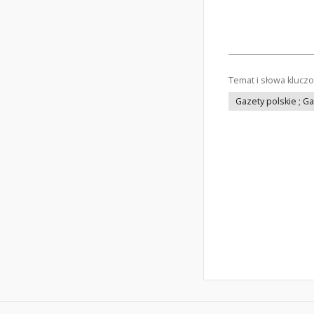
Temat i słowa klucz
Gazety polskie ; G