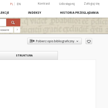
Kontrast
Zaloguj się
Udostępnij
PL
EN
EKCJE
INDEKSY
HISTORIA PRZEGLĄDANIA
nsowane
?
Pobierz opis bibliograficzny
STRUKTURA