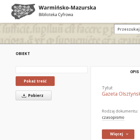
OBIEKT
OPIS
Pokaż treść
Tytuł:
Gazeta Olsztyńsk
Pobierz
Rodzaj dokumentu:
czasopismo
Więcej