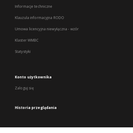
Informacje techniczne
Klauzula informacyjna RODO
Umowa licencyjna niewyłączna - wzór
Klaster WMBC
Statystyki
Konto użytkownika
Zaloguj się
Historia przeglądania