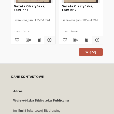
Gazeta Olsztyńska,
Gazeta Olsztyńska,
Ga
1889, nr 1
1889, nr 2
188
Liszewski, Jan (1852-1894). Red.
Liszewski, Jan (1852-1894). Red.
Lis
czasopismo
czasopismo
cz
Więcej
DANE KONTAKTOWE
Adres
Wojewódzka Biblioteka Publiczna
im. Emilii Sukertowej-Biedrawiny