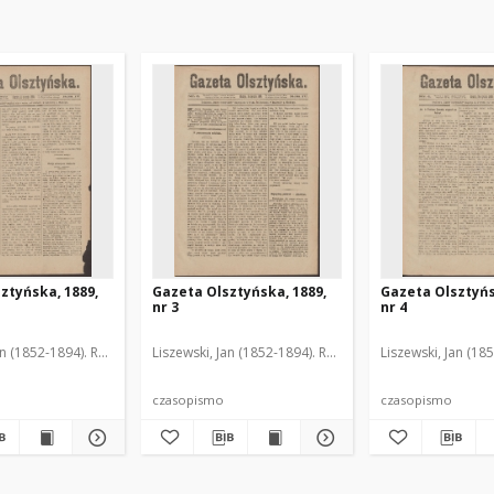
ztyńska, 1889,
Gazeta Olsztyńska, 1889,
Gazeta Olsztyńs
nr 3
nr 4
an (1852-1894). Red.
Liszewski, Jan (1852-1894). Red.
Liszewski, Jan (18
czasopismo
czasopismo