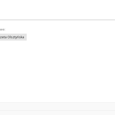
owe:
azeta Olsztyńska