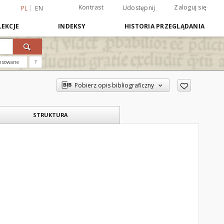
Kontrast
Zaloguj się
Udostępnij
PL
EN
EKCJE
INDEKSY
HISTORIA PRZEGLĄDANIA
nsowane
?
Pobierz opis bibliograficzny
STRUKTURA