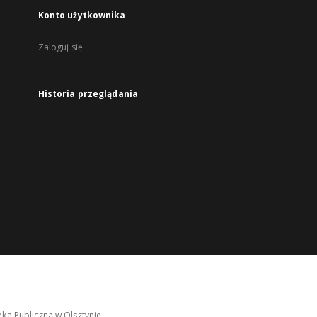
Konto użytkownika
Zaloguj się
Historia przeglądania
ka Publiczna w Olsztynie