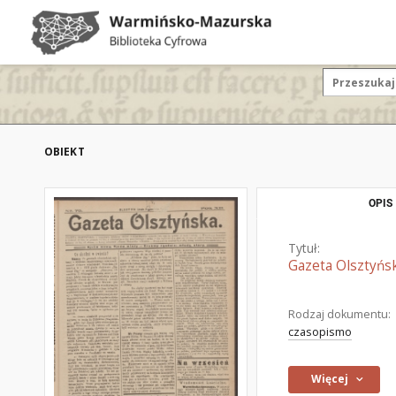
OBIEKT
OPIS
Tytuł:
Gazeta Olsztyńsk
Rodzaj dokumentu:
czasopismo
Więcej