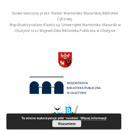
Serwis tworzony przez: Klaster Warmińsko-Mazurskiej Biblioteki
Cyfrowej.
Współzałożycielami Klastra są: Uniwersytet Warmińsko-Mazurski w
Olsztynie oraz Wojewódzka Biblioteka Publiczna w Olsztynie
Ta strona wykorzystuje pliki 'cookies'.
Więcej informacji
Rozumiem