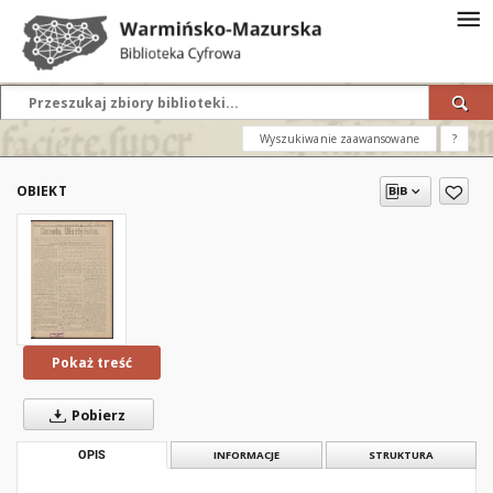
Wyszukiwanie zaawansowane
?
OBIEKT
Pokaż treść
Pobierz
OPIS
INFORMACJE
STRUKTURA