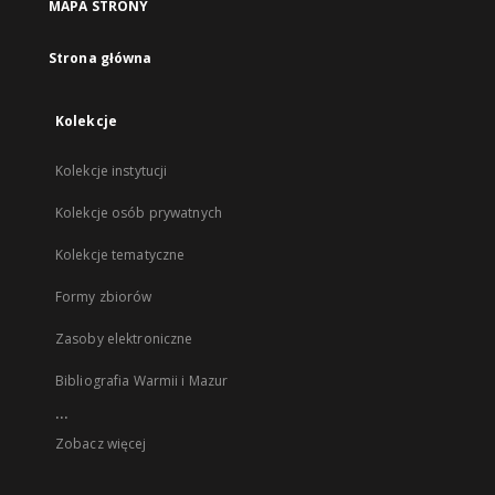
MAPA STRONY
Strona główna
Kolekcje
Kolekcje instytucji
Kolekcje osób prywatnych
Kolekcje tematyczne
Formy zbiorów
Zasoby elektroniczne
Bibliografia Warmii i Mazur
...
Zobacz więcej