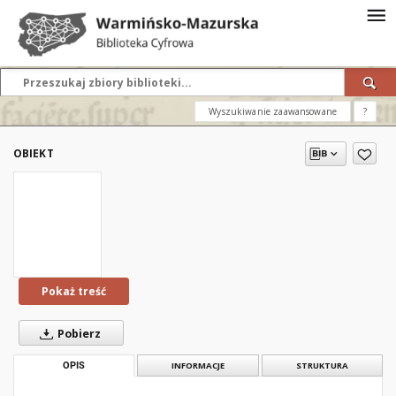
Wyszukiwanie zaawansowane
?
OBIEKT
Pokaż treść
Pobierz
OPIS
INFORMACJE
STRUKTURA