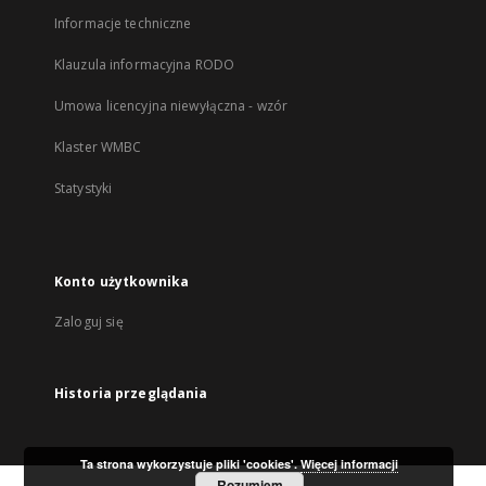
Informacje techniczne
Klauzula informacyjna RODO
Umowa licencyjna niewyłączna - wzór
Klaster WMBC
Statystyki
Konto użytkownika
Zaloguj się
Historia przeglądania
Ta strona wykorzystuje pliki 'cookies'.
Więcej informacji
Rozumiem