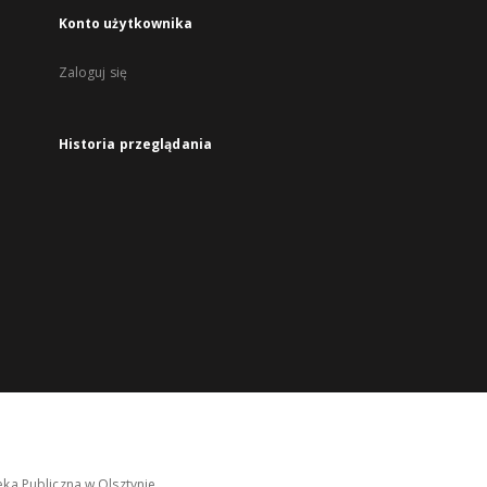
Konto użytkownika
Zaloguj się
Historia przeglądania
ka Publiczna w Olsztynie