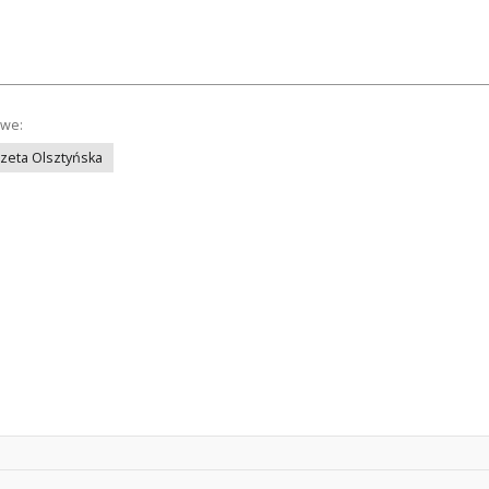
owe:
azeta Olsztyńska