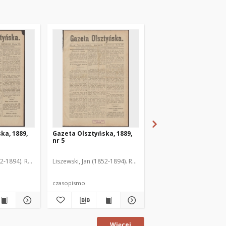
ka, 1889,
Gazeta Olsztyńska, 1889,
Gazeta Olsztyńska, 1
nr 5
nr 6
52-1894). Red.
Liszewski, Jan (1852-1894). Red.
Liszewski, Jan (1852-189
czasopismo
czasopismo
Więcej