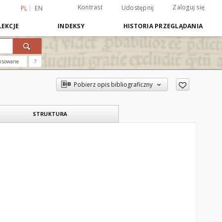
Kontrast
Zaloguj się
Udostępnij
PL
EN
EKCJE
INDEKSY
HISTORIA PRZEGLĄDANIA
nsowane
?
Pobierz opis bibliograficzny
STRUKTURA