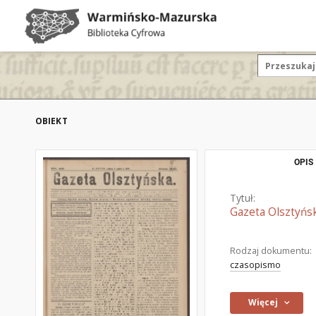
OBIEKT
OPIS
Tytuł:
Gazeta Olsztyńsk
Rodzaj dokumentu:
czasopismo
Więcej