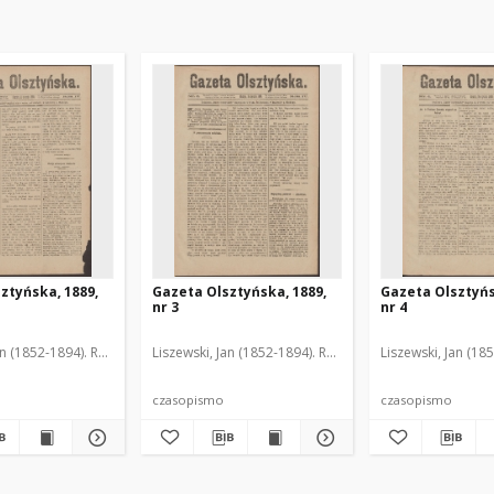
ztyńska, 1889,
Gazeta Olsztyńska, 1889,
Gazeta Olsztyńs
nr 3
nr 4
an (1852-1894). Red.
Liszewski, Jan (1852-1894). Red.
Liszewski, Jan (18
czasopismo
czasopismo