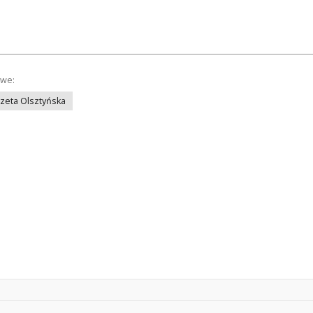
owe:
azeta Olsztyńska