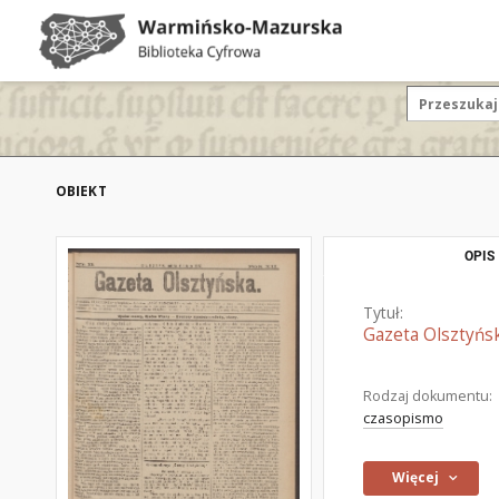
OBIEKT
OPIS
Tytuł:
Gazeta Olsztyńsk
Rodzaj dokumentu:
czasopismo
Więcej