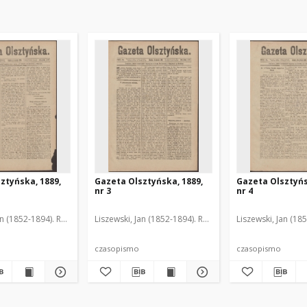
ztyńska, 1889,
Gazeta Olsztyńska, 1889,
Gazeta Olsztyńs
nr 3
nr 4
an (1852-1894). Red.
Liszewski, Jan (1852-1894). Red.
Liszewski, Jan (18
czasopismo
czasopismo