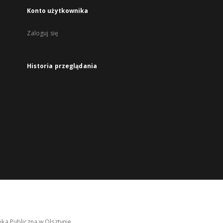
Konto użytkownika
Zaloguj się
Historia przeglądania
ka Publiczna w Olsztynie