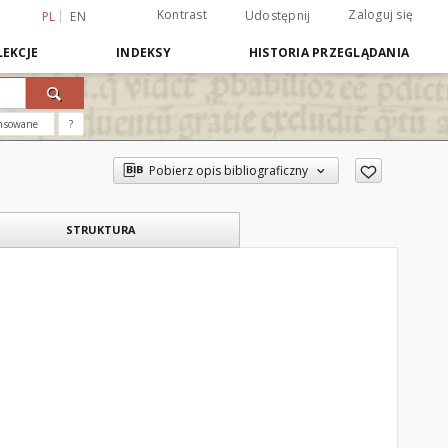
Kontrast
Zaloguj się
Udostępnij
PL
EN
EKCJE
INDEKSY
HISTORIA PRZEGLĄDANIA
nsowane
?
Pobierz opis bibliograficzny
STRUKTURA