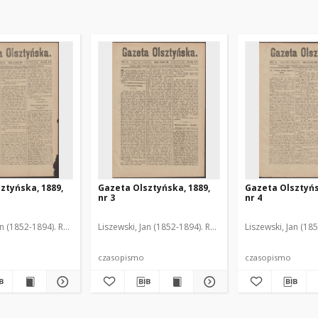
ztyńska, 1889,
Gazeta Olsztyńska, 1889,
Gazeta Olsztyńs
nr 3
nr 4
an (1852-1894). Red.
Liszewski, Jan (1852-1894). Red.
Liszewski, Jan (18
czasopismo
czasopismo