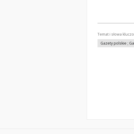
Temat i słowa klucz
Gazety polskie ; G