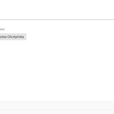
owe:
azeta Olsztyńska