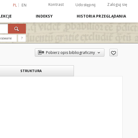
Kontrast
Zaloguj się
Udostępnij
PL
EN
EKCJE
INDEKSY
HISTORIA PRZEGLĄDANIA
nsowane
?
Pobierz opis bibliograficzny
STRUKTURA