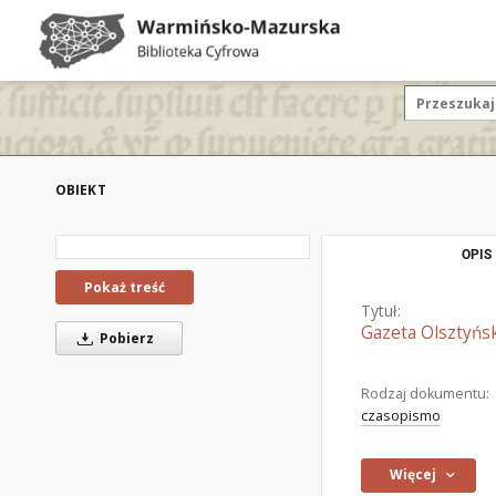
OBIEKT
OPIS
Pokaż treść
Tytuł:
Gazeta Olsztyńsk
Pobierz
Rodzaj dokumentu:
czasopismo
Więcej