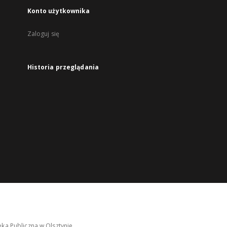
Konto użytkownika
Zaloguj się
Historia przeglądania
ka Publiczna w Olsztynie