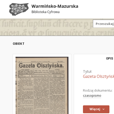
OBIEKT
OPIS
Tytuł:
Gazeta Olsztyńsk
Rodzaj dokumentu:
czasopismo
Więcej