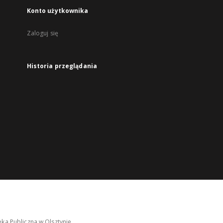
Konto użytkownika
Zaloguj się
Historia przeglądania
ka Publiczna w Olsztynie