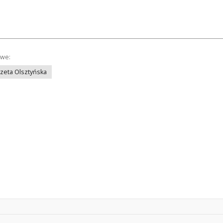
owe:
azeta Olsztyńska