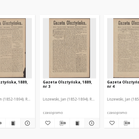
ztyńska, 1889,
Gazeta Olsztyńska, 1889,
Gazeta Olsztyńs
nr 3
nr 4
an (1852-1894). Red.
Liszewski, Jan (1852-1894). Red.
Liszewski, Jan (18
czasopismo
czasopismo