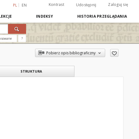
Kontrast
Zaloguj się
Udostępnij
PL
EN
EKCJE
INDEKSY
HISTORIA PRZEGLĄDANIA
nsowane
?
Pobierz opis bibliograficzny
STRUKTURA